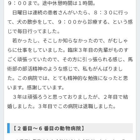
９：００まで。途中休憩時間は１時間。
日曜日は連続の患者さんがいたら、８：３０に行っ
て、犬の散歩をして、９：００から診療する、という感
じで毎日行ってました。
若かったし、そこしか知らなかったので、がむしゃ
らに仕事をしていました。臨床３年目の先輩がものす
ごく頑張っていたので、その方に引っ張られる感じ、馬
術部の部活精神のような感じで、私もがんばりまし
た。この病院では、とても精神的な勉強になったと思
います。感謝しています。
３年は頑張ろうと思っておりましたが、２年目で結
婚しました。３年目でこの病院は退職しました。
【２番目〜６番目の動物病院】