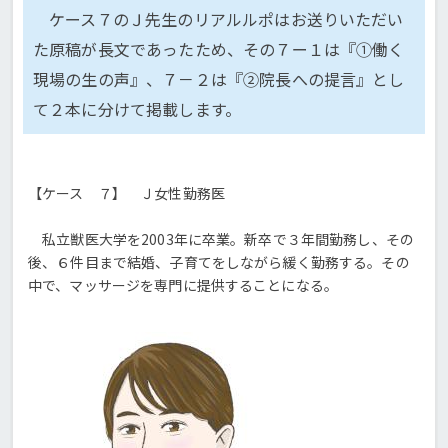
ケース７のＪ先生のリアルルポはお送りいただい
た原稿が長文であったため、その７ー１は『①働く
現場の生の声』、７－２は『②院長への提言』とし
て２本に分けて掲載します。
【ケース ７】 Ｊ女性勤務医
私立獣医大学を2003年に卒業。新卒で３年間勤務し、その
後、６件目まで結婚、子育てをしながら緩く勤務する。その
中で、マッサージを専門に提供することになる。