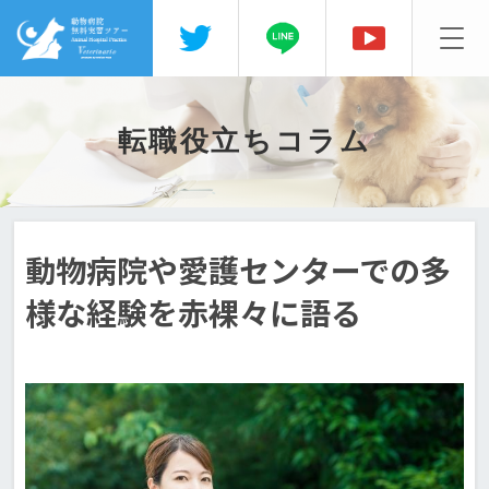
転職役立ちコラム
動物病院や愛護センターでの多
様な経験を赤裸々に語る