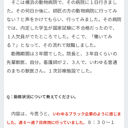
そこは横浜の動物病院で、その病院に１日行きまし
た。その何日か後に、師匠の方の動物病院に行ってみ
ない？と声をかけてもらい、行ってみました。その病院
では、内定した学生が国家試験に不合格だったので、
１人欠員がでたところでした。そこで、「働いてみ
る？」となって、その流れで就職しました。
勤務期間は３年間でした。院長と、３年目くらいの
先輩獣医、自分。看護師が２、３人で、いわゆる普通
のまちの獣医さん。１次診療施設でした。
Q：勤務状況について教えてください。
内容は、今思うと、
いわゆるブラック企業のように感じま
８：３０〜１
した。週６〜週７日病院に行っていました。