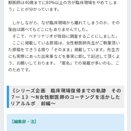
獣医師は40歳までに80%以上の方が臨床現場をやめてしま
う」ことが分かっています。
しかしながら、なぜ臨床現場から離れてしまうのか、その
理由は調べてもどこにもありませんでした。
そこで、ベテリナリオが独自に調査することにしました。
ここに掲載している原稿は、女性獣医師先生がご執筆頂い
た原稿をできうる限り「そのまま」掲載しています。先生方
にも実際にあった出来事などを事実に即して記述して頂くよ
う、お願いしております。「匿名」での掲載が多いのも、こ
のためです。
《シリーズ企画 臨床現場復帰までの軌跡 その
７ー１》～N女性獣医師のコーチングを活かした
リアルルポ 前編～
【編集部・注】