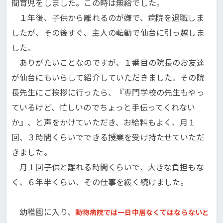
間育児をしました。この時は無給でした。
１年後、子供から離れるのが嫌で、病院を退職しま
したが、その後すぐ、主人の転勤で仙台に引っ越しま
した。
ありがたいことなのですが、１番目の院長のお友達
が仙台にもいらして紹介していただきました。その院
長先生にご挨拶に行ったら、『専門学校の先生もやっ
ているけど、忙しいのでちょっと手伝ってくれない
か』、と声をかけていただき、お給料もよく、月１
回、３時間くらいでできる授業を受け持たせていただ
きました。
月１回子供と離れる時間くらいで、大きな負担もな
く、６年半くらい、その仕事を緩く続けました。
幼稚園に入り、
動物病院では一日中居なくてはならないと