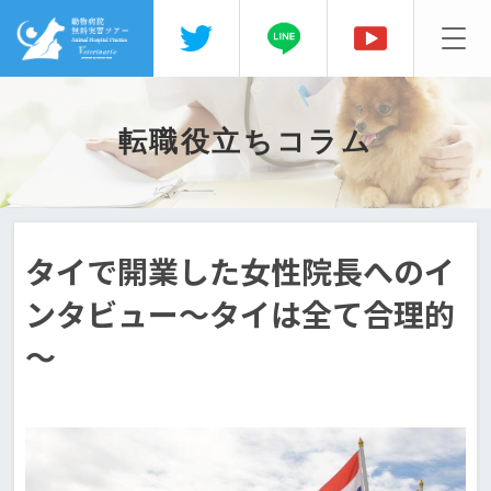
転職役立ちコラム
タイで開業した女性院長へのイ
ンタビュー～タイは全て合理的
～