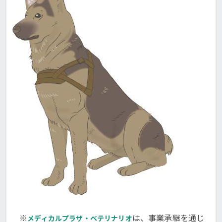
※
は、事業承継を通じ
メディカルプラザ・ベテリナリオ