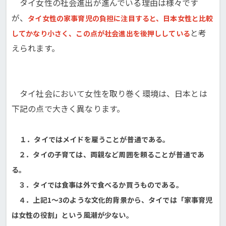
タイ女性の社会進出が進んでいる理由は様々です
が、
タイ女性の家事育児の負担に注目すると、日本女性と比較
と考
してかなり小さく、この点が社会進出を後押ししている
えられます。
タイ社会において女性を取り巻く環境は、日本とは
下記の点で大きく異なります。
１．タイではメイドを雇うことが普通である。
２．タイの子育ては、両親など周囲を頼ることが普通であ
る。
３．タイでは食事は外で食べるか買うものである。
４．上記1～3のような文化的背景から、タイでは「家事育児
は女性の役割」という風潮が少ない。