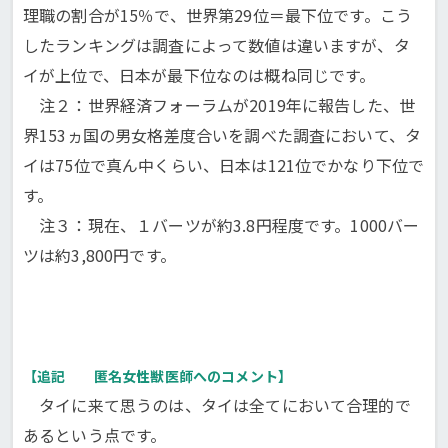
理職の割合が15％で、世界第29位＝最下位です。こう
したランキングは調査によって数値は違いますが、タ
イが上位で、日本が最下位なのは概ね同じです。
注２：世界経済フォーラムが2019年に報告した、世
界153ヵ国の男女格差度合いを調べた調査において、タ
イは75位で真ん中くらい、日本は121位でかなり下位で
す。
注３：現在、１バーツが約3.8円程度です。1000バー
ツは約3,800円です。
【追記 匿名女性獣医師へのコメント】
タイに来て思うのは、タイは全てにおいて合理的で
あるという点です。