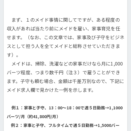
まず、１のメイド事情に関してですが、ある程度の
収入があれば当たり前にメイドを雇い、家事育児を任
せます。（なお、この文章では、家事及び子守をビジネ
スとして担う人を全てメイドと総称させていただきま
す）。
メイドは、掃除、洗濯などの家事だけなら月に1,000
バーツ程度、つまり数千円（注３）で雇うことができ
ます。子守も頼む場合、金額は千差万別なので、下記に
メイド求人欄で見かけた一例を示します。
例１：家事と子守、13：00～18：00で週５日勤務→1,1000
バーツ/月（約41,800円/月）
例２：家事と子守、フルタイムで週５日勤務→1,5000バー