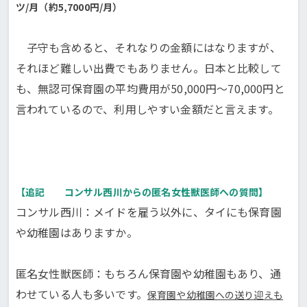
ツ/月（約5,7000円/月）
子守も含めると、それなりの金額にはなりますが、
それほど難しい出費でもありません。日本と比較して
も、無認可保育園の平均費用が50,000円～70,000円と
言われているので、利用しやすい金額だと言えます。
【追記 コンサル西川からの匿名女性獣医師への質問】
コンサル西川：メイドを雇う以外に、タイにも保育園
や幼稚園はありますか。
匿名女性獣医師：もちろん保育園や幼稚園もあり、通
わせている人も多いです。
保育園や幼稚園への送り迎えも