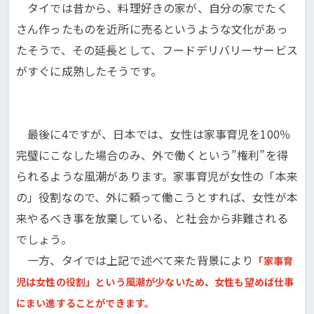
タイでは昔から、料理好きの家が、自分の家でたく
さん作ったものを近所に売るというような文化があっ
たそうで、その延長として、フードデリバリーサービス
がすぐに成熟したそうです。
最後に4ですが、日本では、女性は家事育児を100％
完璧にこなした場合のみ、外で働くという”権利”を得
られるような風潮があります。家事育児が女性の「本来
の」役割なので、外に頼って働こうとすれば、女性が本
来やるべき事を放棄している、と社会から非難される
でしょう。
一方、タイでは上記で述べて来た背景により
「家事育
児は女性の役割」という風潮が少ないため、女性も望めば仕事
にまい進することができます。