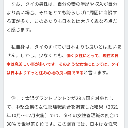
なお、タイの男性は、自分の妻の学歴や収入が自分
より高い場合、それをとても誇らしげに周囲に自慢す
る事が多く、このあたりも日本とは大きく異なる点だ
と感じます。
私自身は、タイのすべてが日本よりも良いとは思いま
せん。しかし、少なくとも、
働く女性にとって、現在の日
本は息苦しい事が多いです。そのような女性にとっては、タイ
と言えます。
は日本よりずっと住み心地の良い国である
注１：太陽グラントソントンが29ヵ国を対象とし
て、中堅企業の女性管理職割合を調査した結果（2021
年10月～12月実施）では、タイの女性管理職の割合は
38％で世界第６位です。この調査では、日本は女性管