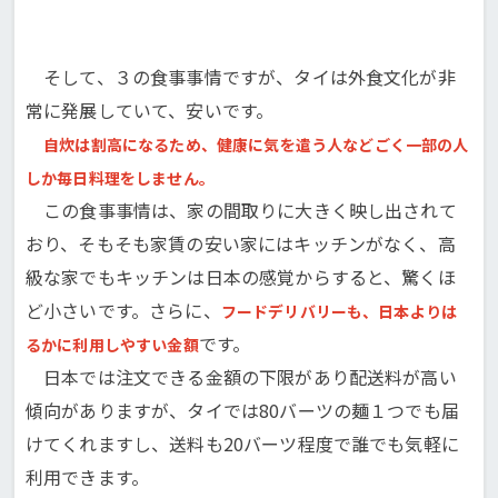
そして、３の食事事情ですが、タイは外食文化が非
常に発展していて、安いです。
自炊は割高になるため、健康に気を遣う人などごく一部の人
しか毎日料理をしません。
この食事事情は、家の間取りに大きく映し出されて
おり、そもそも家賃の安い家にはキッチンがなく、高
級な家でもキッチンは日本の感覚からすると、驚くほ
ど小さいです。さらに、
フードデリバリーも、日本よりは
です。
るかに利用しやすい金額
日本では注文できる金額の下限があり配送料が高い
傾向がありますが、タイでは80バーツの麺１つでも届
けてくれますし、送料も20バーツ程度で誰でも気軽に
利用できます。