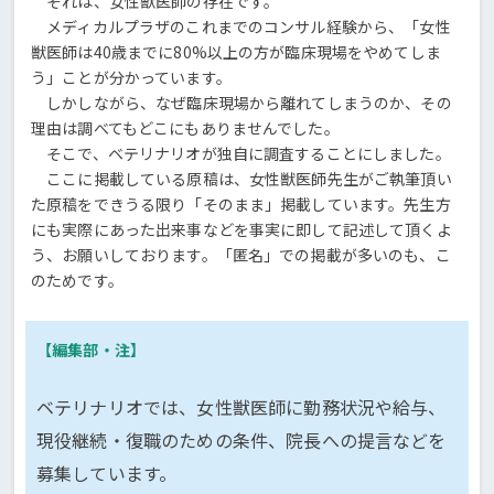
それは、女性獣医師の存在です。
メディカルプラザのこれまでのコンサル経験から、「女性
獣医師は40歳までに80%以上の方が臨床現場をやめてしま
う」ことが分かっています。
しかしながら、なぜ臨床現場から離れてしまうのか、その
理由は調べてもどこにもありませんでした。
そこで、ベテリナリオが独自に調査することにしました。
ここに掲載している原稿は、女性獣医師先生がご執筆頂い
た原稿をできうる限り「そのまま」掲載しています。先生方
にも実際にあった出来事などを事実に即して記述して頂くよ
う、お願いしております。「匿名」での掲載が多いのも、こ
のためです。
【編集部・注】
ベテリナリオでは、女性獣医師に勤務状況や給与、
現役継続・復職のための条件、院長への提言などを
募集しています。